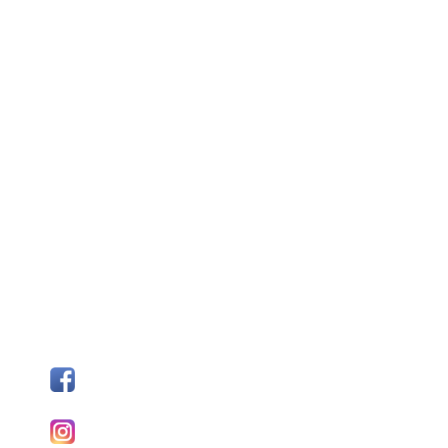
SÍGUENOS
Facebook
I
nstagram