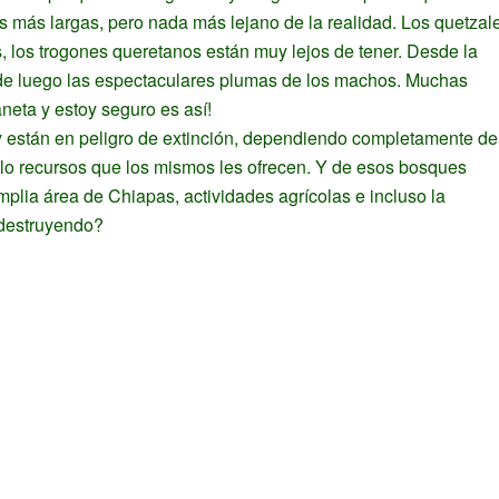
más largas, pero nada más lejano de la realidad. Los quetzal
, los trogones queretanos están muy lejos de tener. Desde la
sde luego las espectaculares plumas de los machos. Muchas
neta y estoy seguro es así!
y están en peligro de extinción, dependiendo completamente de
lo recursos que los mismos les ofrecen. Y de esos bosques
ia área de Chiapas, actividades agrícolas e incluso la
 destruyendo?