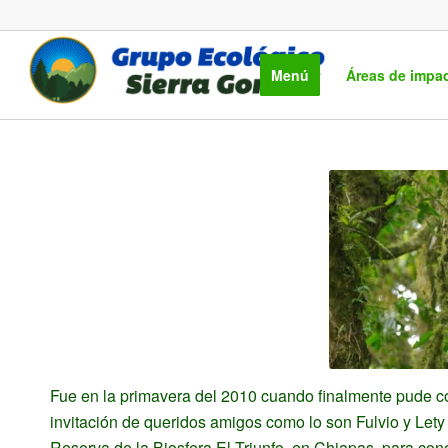
Menú
Áreas de impa
Fue en la primavera del 2010 cuando finalmente pude cono
invitación de queridos amigos como lo son Fulvio y Lety
Reserva de la Biosfera El Triunfo, en Chiapas, para co