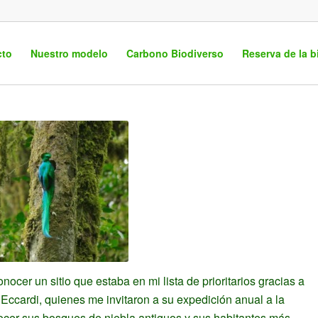
cto
Nuestro modelo
Carbono Biodiverso
Reserva de la b
cer un sitio que estaba en mi lista de prioritarios gracias a
 Eccardi, quienes me invitaron a su expedición anual a la
nocer sus bosques de niebla antiguos y sus habitantes más