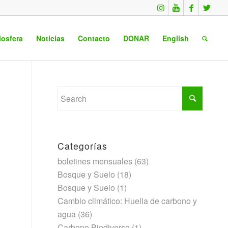
iosfera
Noticias
Contacto
DONAR
English
Categorías
boletines mensuales
(63)
Bosque y Suelo
(18)
Bosque y Suelo
(1)
Cambio climático: Huella de carbono y
agua
(36)
Carbono Biodiverso
(1)