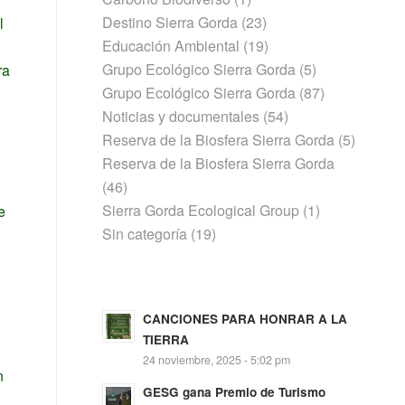
Destino Sierra Gorda
(23)
l
Educación Ambiental
(19)
Grupo Ecológico Sierra Gorda
(5)
ra
Grupo Ecológico Sierra Gorda
(87)
Noticias y documentales
(54)
Reserva de la Biosfera Sierra Gorda
(5)
Reserva de la Biosfera Sierra Gorda
(46)
Sierra Gorda Ecological Group
(1)
e
Sin categoría
(19)
CANCIONES PARA HONRAR A LA
TIERRA
24 noviembre, 2025 - 5:02 pm
n
GESG gana Premio de Turismo