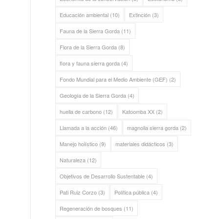
Educación ambiental
(10)
Extinción
(3)
Fauna de la Sierra Gorda
(11)
Flora de la Sierra Gorda
(8)
flora y fauna sierra gorda
(4)
Fondo Mundial para el Medio Ambiente (GEF)
(2)
Geología de la Sierra Gorda
(4)
huella de carbono
(12)
Katoomba XX
(2)
Llamada a la acción
(46)
magnolia sierra gorda
(2)
Manejo holístico
(9)
materiales didácticos
(3)
Naturaleza
(12)
Objetivos de Desarrollo Sustentable
(4)
Pati Ruiz Corzo
(3)
Política pública
(4)
Regeneración de bosques
(11)