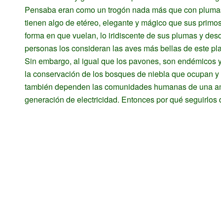
Pensaba eran como un trogón nada más que con plumas 
tienen algo de etéreo, elegante y mágico que sus primos
forma en que vuelan, lo iridiscente de sus plumas y de
personas los consideran las aves más bellas de este pla
Sin embargo, al igual que los pavones, son endémicos 
la conservación de los bosques de niebla que ocupan y 
también dependen las comunidades humanas de una ampl
generación de electricidad. Entonces por qué seguirlos