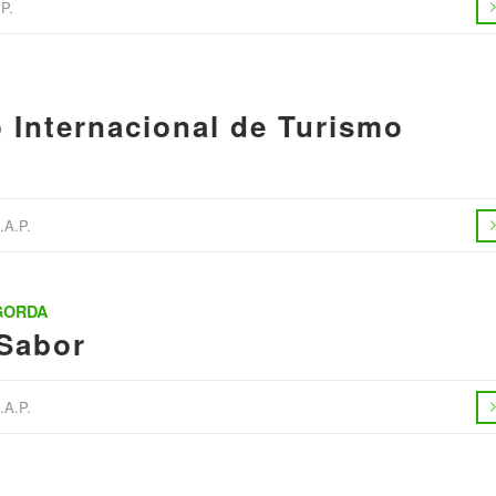
P.
 Internacional de Turismo
A.P.
GORDA
 Sabor
A.P.