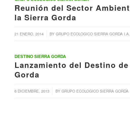
Reunión del Sector Ambient
la Sierra Gorda
/
21 ENERO, 2014
BY
GRUPO ECOLOGICO SIERRA GORDA I.A.
DESTINO SIERRA GORDA
Lanzamiento del Destino de 
Gorda
/
6 DICIEMBRE, 2013
BY
GRUPO ECOLOGICO SIERRA GORDA I