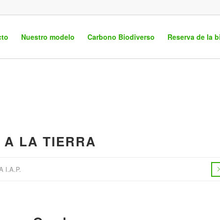
cto
Nuestro modelo
Carbono Biodiverso
Reserva de la b
A LA TIERRA
I.A.P.