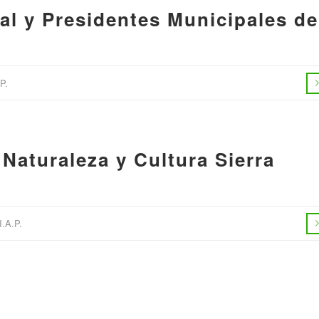
al y Presidentes Municipales de
P.
Naturaleza y Cultura Sierra
.A.P.