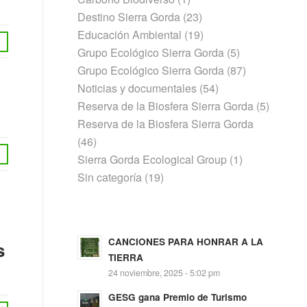
Destino Sierra Gorda
(23)
Educación Ambiental
(19)
Grupo Ecológico Sierra Gorda
(5)
Grupo Ecológico Sierra Gorda
(87)
Noticias y documentales
(54)
Reserva de la Biosfera Sierra Gorda
(5)
Reserva de la Biosfera Sierra Gorda
(46)
Sierra Gorda Ecological Group
(1)
Sin categoría
(19)
CANCIONES PARA HONRAR A LA
s
TIERRA
24 noviembre, 2025 - 5:02 pm
GESG gana Premio de Turismo