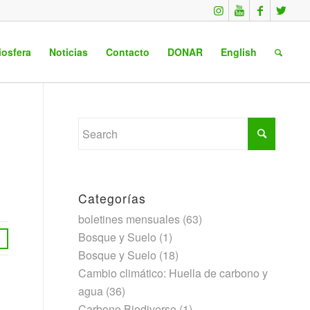
iosfera
Noticias
Contacto
DONAR
English
Categorías
boletines mensuales
(63)
Bosque y Suelo
(1)
Bosque y Suelo
(18)
Cambio climático: Huella de carbono y
agua
(36)
Carbono Biodiverso
(1)