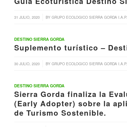
Guía Ecoturística Destino S
/
31 JULIO, 2020
BY
GRUPO ECOLOGICO SIERRA GORDA I.A.P
DESTINO SIERRA GORDA
Suplemento turístico – Dest
/
30 JULIO, 2020
BY
GRUPO ECOLOGICO SIERRA GORDA I.A.P
DESTINO SIERRA GORDA
Sierra Gorda finaliza la Ev
(Early Adopter) sobre la apl
de Turismo Sostenible.