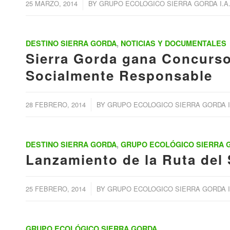
/
25 MARZO, 2014
BY
GRUPO ECOLOGICO SIERRA GORDA I.A.
DESTINO SIERRA GORDA
,
NOTICIAS Y DOCUMENTALES
Sierra Gorda gana Concurso
Socialmente Responsable
/
28 FEBRERO, 2014
BY
GRUPO ECOLOGICO SIERRA GORDA I.
DESTINO SIERRA GORDA
,
GRUPO ECOLÓGICO SIERRA 
Lanzamiento de la Ruta del
/
25 FEBRERO, 2014
BY
GRUPO ECOLOGICO SIERRA GORDA I.
GRUPO ECOLÓGICO SIERRA GORDA