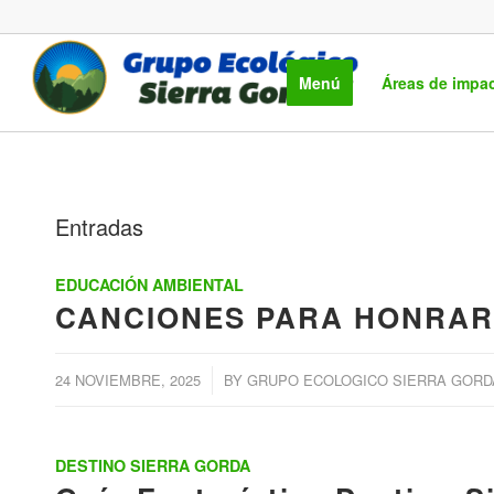
Menú
Áreas de impa
Entradas
EDUCACIÓN AMBIENTAL
CANCIONES PARA HONRAR 
/
24 NOVIEMBRE, 2025
BY
GRUPO ECOLOGICO SIERRA GORDA 
DESTINO SIERRA GORDA