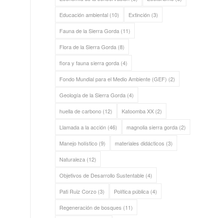
Educación ambiental
(10)
Extinción
(3)
Fauna de la Sierra Gorda
(11)
Flora de la Sierra Gorda
(8)
flora y fauna sierra gorda
(4)
Fondo Mundial para el Medio Ambiente (GEF)
(2)
Geología de la Sierra Gorda
(4)
huella de carbono
(12)
Katoomba XX
(2)
Llamada a la acción
(46)
magnolia sierra gorda
(2)
Manejo holístico
(9)
materiales didácticos
(3)
Naturaleza
(12)
Objetivos de Desarrollo Sustentable
(4)
Pati Ruiz Corzo
(3)
Política pública
(4)
Regeneración de bosques
(11)