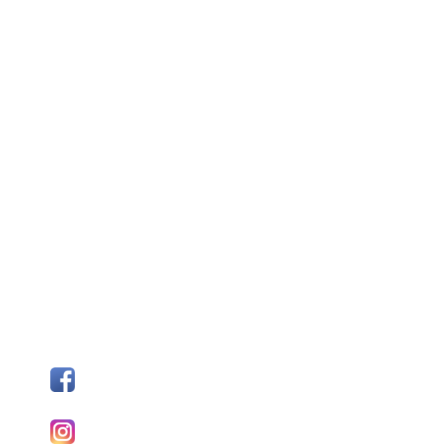
SÍGUENOS
Facebook
I
nstagram