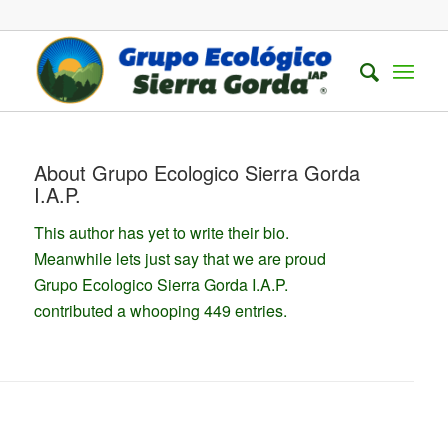
About
Grupo Ecologico Sierra Gorda
I.A.P.
This author has yet to write their bio.
Meanwhile lets just say that we are proud
Grupo Ecologico Sierra Gorda I.A.P.
contributed a whooping 449 entries.