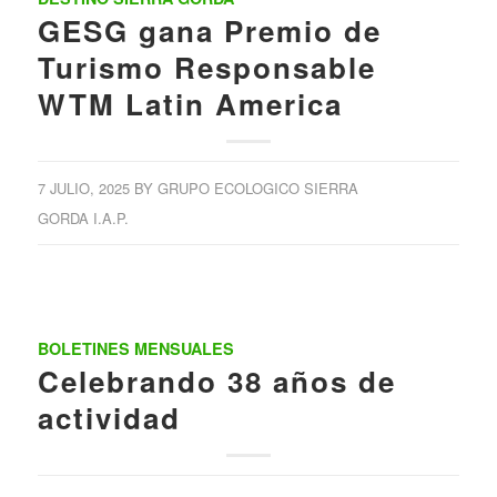
GESG gana Premio de
Turismo Responsable
WTM Latin America
7 JULIO, 2025
BY
GRUPO ECOLOGICO SIERRA
GORDA I.A.P.
BOLETINES MENSUALES
Celebrando 38 años de
actividad