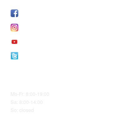
SÍGUENOS
Facebook
I
nstagram
YouTube
Twitter
Our Office Hours
Mo-Fr: 8:00-19:00
Sa: 8:00-14:00
So: closed