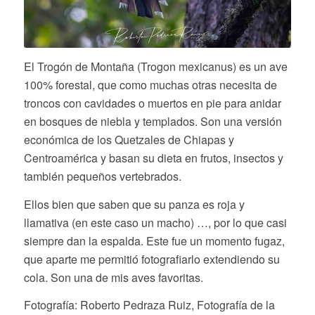
El Trogón de Montaña (Trogon mexicanus) es un ave
100% forestal, que como muchas otras necesita de
troncos con cavidades o muertos en pie para anidar
en bosques de niebla y templados. Son una versión
económica de los Quetzales de Chiapas y
Centroamérica y basan su dieta en frutos, insectos y
también pequeños vertebrados.
Ellos bien que saben que su panza es roja y
llamativa (en este caso un macho) …, por lo que casi
siempre dan la espalda. Este fue un momento fugaz,
que aparte me permitió fotografiarlo extendiendo su
cola. Son una de mis aves favoritas.
Fotografía: Roberto Pedraza Ruiz, Fotografía de la