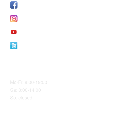
Facebook
I
nstagram
YouTube
Twitter
Our Office Hours
Mo-Fr: 8:00-19:00
Sa: 8:00-14:00
So: closed