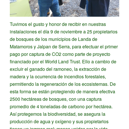
Tuvimos el gusto y honor de recibir en nuestras
instalaciones el día 9 de noviembre a 25 propietarios
de bosques de los municipios de Landa de
Matamoros y Jalpan de Serra, para efectuar el primer
pago por captura de CO2 como parte de proyecto
financiado por el World Land Trust. Ello a cambio de
excluir el ganado del ramoneo, la extracción de
madera y la ocurrencia de incendios forestales,
permitiendo la regeneración de los ecosistemas. De
esta forma se están protegiendo de manera efectiva
2500 hectáreas de bosques, con una captura
promedio de 4 toneladas de carbono por hectárea.
Así protegemos la biodiversidad, se asegura la
producción de agua y oxígeno y sus propietarios
tienen un ingreso real: manos unidas por la vida.