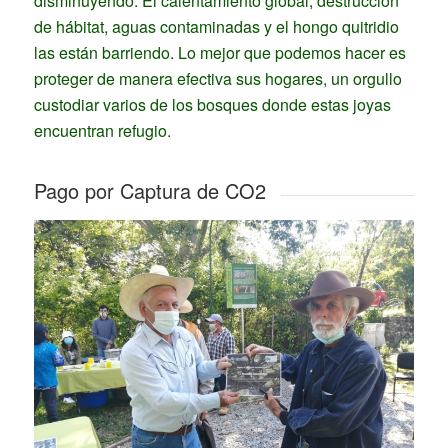
disminuyendo. El calentamiento global, destrucción
de hábitat, aguas contaminadas y el hongo quitridio
las están barriendo. Lo mejor que podemos hacer es
proteger de manera efectiva sus hogares, un orgullo
custodiar varios de los bosques donde estas joyas
encuentran refugio.
Pago por Captura de CO2