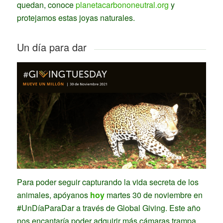
quedan, conoce
planetacarbononeutral.org
y
protejamos estas joyas naturales.
Un día para dar
Para poder seguir capturando la vida secreta de los
animales, apóyanos
hoy
martes 30 de noviembre en
#UnDíaParaDar a través de Global Giving. Este año
nos encantaría poder adquirir más cámaras trampa