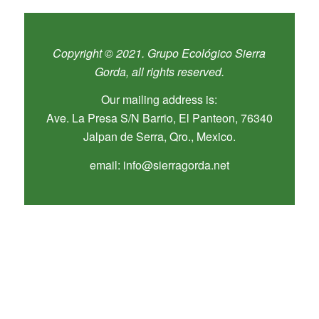
Copyright © 2021. Grupo Ecológico Sierra
Gorda, all rights reserved.
Our mailing address is:
Ave. La Presa S/N Barrio, El Panteon, 76340
Jalpan de Serra, Qro., Mexico.
email: info@sierragorda.net
SÍGUENOS