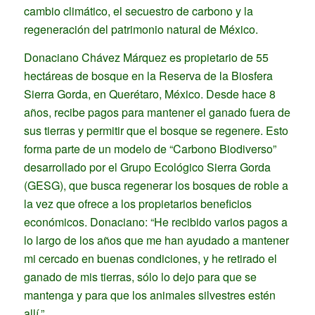
cambio climático, el secuestro de carbono y la
regeneración del patrimonio natural de México.
Donaciano Chávez Márquez es propietario de 55
hectáreas de bosque en la Reserva de la Biosfera
Sierra Gorda, en Querétaro, México. Desde hace 8
años, recibe pagos para mantener el ganado fuera de
sus tierras y permitir que el bosque se regenere. Esto
forma parte de un modelo de “Carbono Biodiverso”
desarrollado por el Grupo Ecológico Sierra Gorda
(GESG), que busca regenerar los bosques de roble a
la vez que ofrece a los propietarios beneficios
económicos. Donaciano: “He recibido varios pagos a
lo largo de los años que me han ayudado a mantener
mi cercado en buenas condiciones, y he retirado el
ganado de mis tierras, sólo lo dejo para que se
mantenga y para que los animales silvestres estén
allí.”