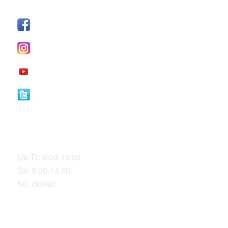
SÍGUENOS
Facebook
I
nstagram
YouTube
Twitter
Our Office Hours
Mo-Fr: 8:00-19:00
Sa: 8:00-14:00
So: closed