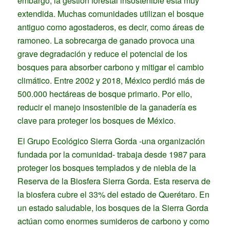
embargo, la gestión forestal insostenible está muy
extendida. Muchas comunidades utilizan el bosque
antiguo como agostaderos, es decir, como áreas de
ramoneo. La sobrecarga de ganado provoca una
grave degradación y reduce el potencial de los
bosques para absorber carbono y mitigar el cambio
climático. Entre 2002 y 2018, México perdió más de
500.000 hectáreas de bosque primario. Por ello,
reducir el manejo insostenible de la ganadería es
clave para proteger los bosques de México.
El Grupo Ecológico Sierra Gorda -una organización
fundada por la comunidad- trabaja desde 1987 para
proteger los bosques templados y de niebla de la
Reserva de la Biosfera Sierra Gorda. Esta reserva de
la biosfera cubre el 33% del estado de Querétaro. En
un estado saludable, los bosques de la Sierra Gorda
actúan como enormes sumideros de carbono y como