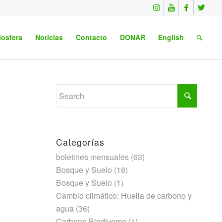
iosfera
Noticias
Contacto
DONAR
English
Categorías
boletines mensuales
(63)
Bosque y Suelo
(18)
Bosque y Suelo
(1)
Cambio climático: Huella de carbono y
agua
(36)
Carbono Biodiverso
(1)