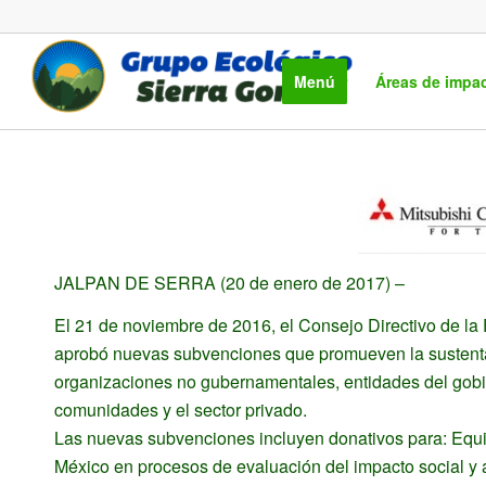
Menú
Áreas de impa
JALPAN DE SERRA (20 de enero de 2017) –
El 21 de noviembre de 2016, el Consejo Directivo de la
aprobó nuevas subvenciones que promueven la sustentabi
organizaciones no gubernamentales, entidades del gobi
comunidades y el sector privado.
Las nuevas subvenciones incluyen donativos para: Equit
México en procesos de evaluación del impacto social y a