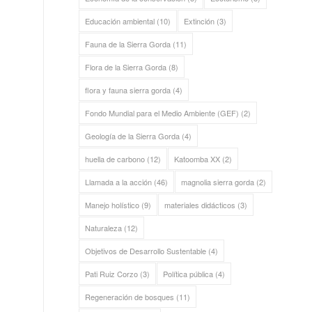
Educación ambiental
(10)
Extinción
(3)
Fauna de la Sierra Gorda
(11)
Flora de la Sierra Gorda
(8)
flora y fauna sierra gorda
(4)
Fondo Mundial para el Medio Ambiente (GEF)
(2)
Geología de la Sierra Gorda
(4)
huella de carbono
(12)
Katoomba XX
(2)
Llamada a la acción
(46)
magnolia sierra gorda
(2)
Manejo holístico
(9)
materiales didácticos
(3)
Naturaleza
(12)
Objetivos de Desarrollo Sustentable
(4)
Pati Ruiz Corzo
(3)
Política pública
(4)
Regeneración de bosques
(11)