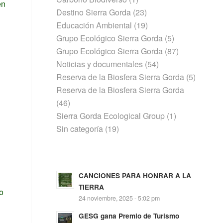
en
Destino Sierra Gorda
(23)
Educación Ambiental
(19)
Grupo Ecológico Sierra Gorda
(5)
Grupo Ecológico Sierra Gorda
(87)
Noticias y documentales
(54)
Reserva de la Biosfera Sierra Gorda
(5)
Reserva de la Biosfera Sierra Gorda
(46)
Sierra Gorda Ecological Group
(1)
Sin categoría
(19)
CANCIONES PARA HONRAR A LA
TIERRA
o
24 noviembre, 2025 - 5:02 pm
GESG gana Premio de Turismo