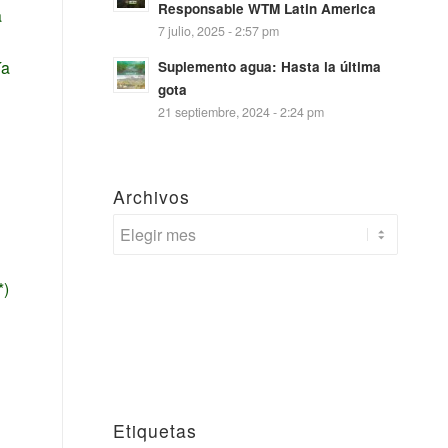
Responsable WTM Latin America
a
7 julio, 2025 - 2:57 pm
ía
Suplemento agua: Hasta la última
gota
21 septiembre, 2024 - 2:24 pm
Archivos
n
*)
Etiquetas