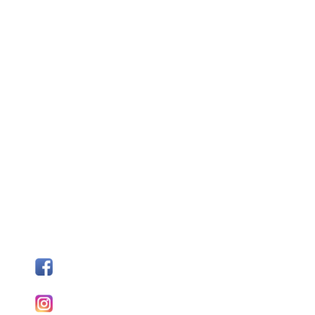
SÍGUENOS
Facebook
I
nstagram