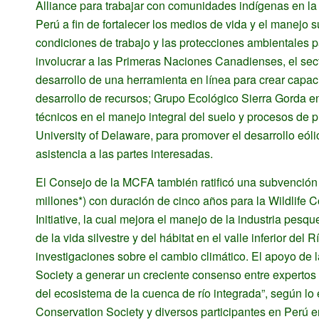
Alliance para trabajar con comunidades indígenas en l
Perú a fin de fortalecer los medios de vida y el manejo
condiciones de trabajo y las protecciones ambientales p
involucrar a las Primeras Naciones Canadienses, el sect
desarrollo de una herramienta en línea para crear capa
desarrollo de recursos; Grupo Ecológico Sierra Gorda en
técnicos en el manejo integral del suelo y procesos de pr
University of Delaware, para promover el desarrollo eól
asistencia a las partes interesadas.
El Consejo de la MCFA también ratificó una subvención
millones*) con duración de cinco años para la Wildlife
Initiative, la cual mejora el manejo de la industria pesq
de la vida silvestre y del hábitat en el valle inferior de
investigaciones sobre el cambio climático. El apoyo de
Society a generar un creciente consenso entre expertos 
del ecosistema de la cuenca de río integrada”, según lo 
Conservation Society y diversos participantes en Perú e