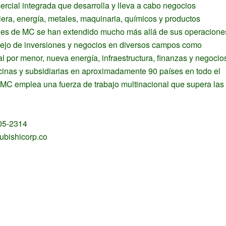
rcial integrada que desarrolla y lleva a cabo negocios
iera, energía, metales, maquinaria, químicos y productos
uales de MC se han extendido mucho más allá de sus operacione
nejo de inversiones y negocios en diversos campos como
al por menor, nueva energía, infraestructura, finanzas y negocio
cinas y subsidiarias en aproximadamente 90 países en todo el
MC emplea una fuerza de trabajo multinacional que supera las
605-2314
ubishicorp.co