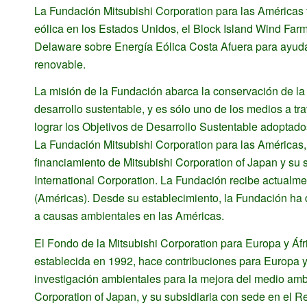
La Fundación Mitsubishi Corporation para las Américas f
eólica en los Estados Unidos, el Block Island Wind Farm
Delaware sobre Energía Eólica Costa Afuera para ayuda
renovable.
La misión de la Fundación abarca la conservación de la 
desarrollo sustentable, y es sólo uno de los medios a tr
lograr los Objetivos de Desarrollo Sustentable adoptad
La Fundación Mitsubishi Corporation para las Américas
financiamiento de Mitsubishi Corporation of Japan y su 
International Corporation. La Fundación recibe actualme
(Américas). Desde su establecimiento, la Fundación ha
a causas ambientales en las Américas.
El Fondo de la Mitsubishi Corporation para Europa y Áfri
establecida en 1992, hace contribuciones para Europa y 
investigación ambientales para la mejora del medio ambi
Corporation of Japan, y su subsidiaria con sede en el Re