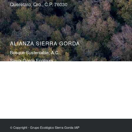
Querétaro, Qro., C.P. 76030
ALIANZA SIERRA GORDA
Bosque Sustentable, A.C.
Sierra Gorda Ecotours
Productos Sierra Gorda
Fotografía de la Conservación por Roberto
Pedraza Ruiz
© Copyright - Grupo Ecológico Sierra Gorda IAP