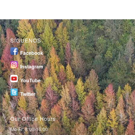
SÍGUENOS
Facebook
I
nstagram
YouTube
Twitter
Our Office Hours
Mo-Fr: 8:00-19:00