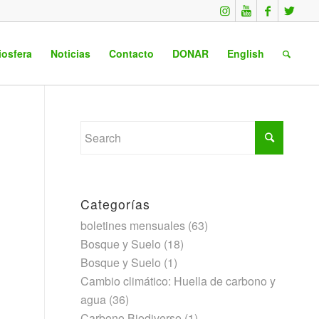
iosfera
Noticias
Contacto
DONAR
English
Categorías
boletines mensuales
(63)
Bosque y Suelo
(18)
Bosque y Suelo
(1)
Cambio climático: Huella de carbono y
agua
(36)
Carbono Biodiverso
(1)