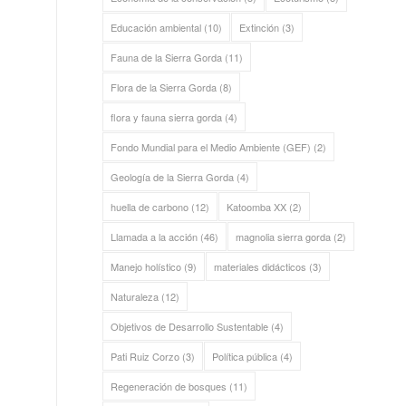
Educación ambiental
(10)
Extinción
(3)
Fauna de la Sierra Gorda
(11)
Flora de la Sierra Gorda
(8)
flora y fauna sierra gorda
(4)
Fondo Mundial para el Medio Ambiente (GEF)
(2)
Geología de la Sierra Gorda
(4)
huella de carbono
(12)
Katoomba XX
(2)
Llamada a la acción
(46)
magnolia sierra gorda
(2)
Manejo holístico
(9)
materiales didácticos
(3)
Naturaleza
(12)
Objetivos de Desarrollo Sustentable
(4)
Pati Ruiz Corzo
(3)
Política pública
(4)
Regeneración de bosques
(11)