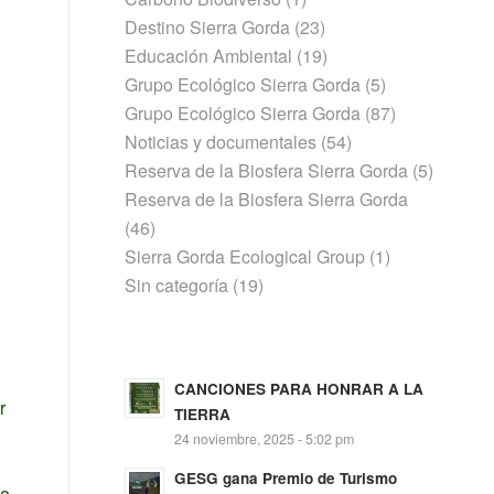
Destino Sierra Gorda
(23)
Educación Ambiental
(19)
Grupo Ecológico Sierra Gorda
(5)
Grupo Ecológico Sierra Gorda
(87)
Noticias y documentales
(54)
Reserva de la Biosfera Sierra Gorda
(5)
Reserva de la Biosfera Sierra Gorda
(46)
Sierra Gorda Ecological Group
(1)
Sin categoría
(19)
CANCIONES PARA HONRAR A LA
r
TIERRA
24 noviembre, 2025 - 5:02 pm
GESG gana Premio de Turismo
co