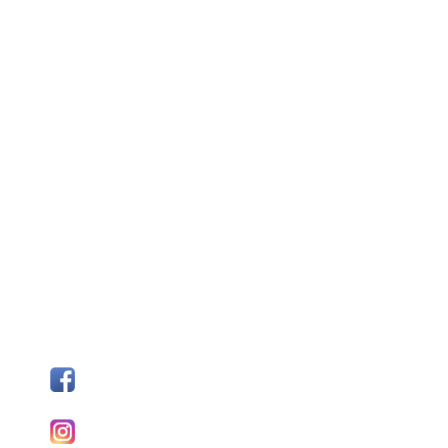
SÍGUENOS
Facebook
I
nstagram