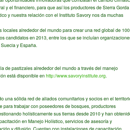
al y el financiero, para que así los productores de Sierra Gorda
co y nuestra relación con el Instituto Savory nos da muchas
s locales alrededor del mundo para crear una red global de 100
los candidatos en 2013, entre los que se incluían organizacione
, Suecia y España.
ala de pastizales alrededor del mundo a través del manejo
ón está disponible en
http://www.savoryinstitute.org
.
una sólida red de aliados comunitarios y socios en el territori
 para trabajar con poseedores de bosques, productores
estionando holísticamente sus tierras desde 2010 y han obtenid
pacitación en Manejo Holístico, servicios de asesoría y
ación y difusión. Cuentan con instalaciones de capacitación