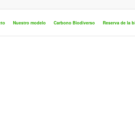
cto
Nuestro modelo
Carbono Biodiverso
Reserva de la b