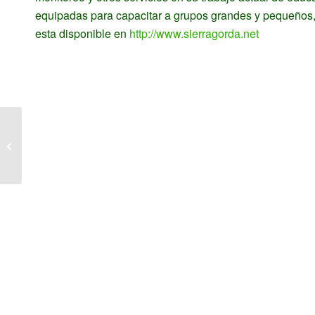
equipadas para capacitar a grupos grandes y pequeños,
esta disponible en
http://www.sierragorda.net
Una reflexión sobre el
Premio Wangari
Maathai