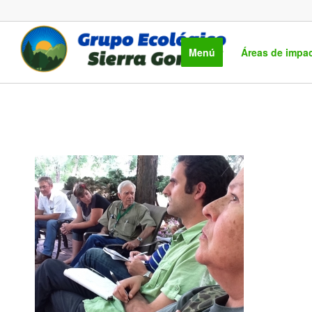
Menú
Áreas de impa