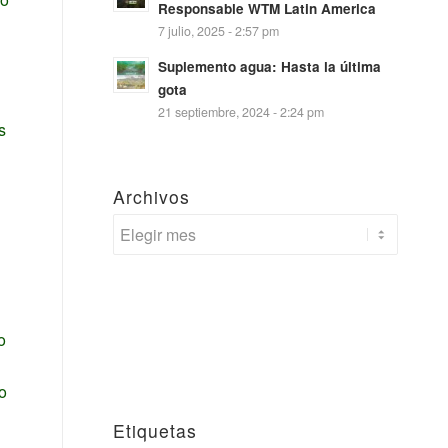
Responsable WTM Latin America
7 julio, 2025 - 2:57 pm
Suplemento agua: Hasta la última
gota
21 septiembre, 2024 - 2:24 pm
s
Archivos
o
o
Etiquetas