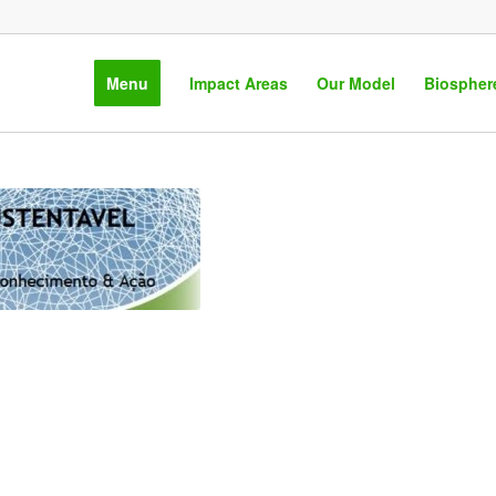
Menu
Impact Areas
Our Model
Biospher