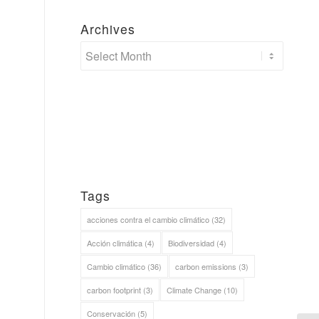
Archives
Tags
acciones contra el cambio climático
(32)
Acción climática
(4)
Biodiversidad
(4)
Cambio climático
(36)
carbon emissions
(3)
carbon footprint
(3)
Climate Change
(10)
Conservación
(5)