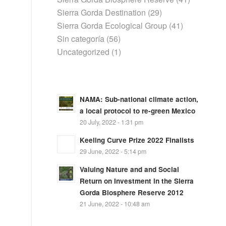
Sierra Gorda Destination
(29)
Sierra Gorda Ecological Group
(41)
Sin categoría
(56)
Uncategorized
(1)
NAMA: Sub-national climate action,
a local protocol to re-green Mexico
20 July, 2022 - 1:31 pm
Keeling Curve Prize 2022 Finalists
29 June, 2022 - 5:14 pm
Valuing Nature and and Social
Return on Investment in the Sierra
Gorda Biosphere Reserve 2012
21 June, 2022 - 10:48 am