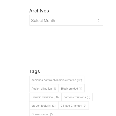
Archives
Tags
acciones contra el cambio climático
(32)
Acción climática
(4)
Biodiversidad
(4)
Cambio climático
(36)
carbon emissions
(3)
carbon footprint
(3)
Climate Change
(10)
Conservación
(5)