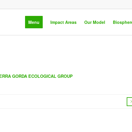
Menu
Impact Areas
Our Model
Biospher
IERRA GORDA ECOLOGICAL GROUP