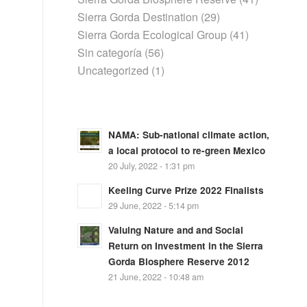
Sierra Gorda Destination
(29)
Sierra Gorda Ecological Group
(41)
Sin categoría
(56)
Uncategorized
(1)
NAMA: Sub-national climate action,
a local protocol to re-green Mexico
20 July, 2022 - 1:31 pm
Keeling Curve Prize 2022 Finalists
29 June, 2022 - 5:14 pm
Valuing Nature and and Social
Return on Investment in the Sierra
Gorda Biosphere Reserve 2012
21 June, 2022 - 10:48 am