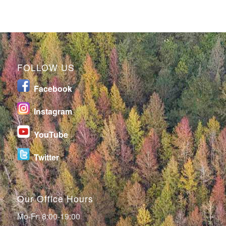
FOLLOW US
Facebook
I
nstagram
YouTube
Twitter
Our Office Hours
Mo-Fr: 8:00-19:00