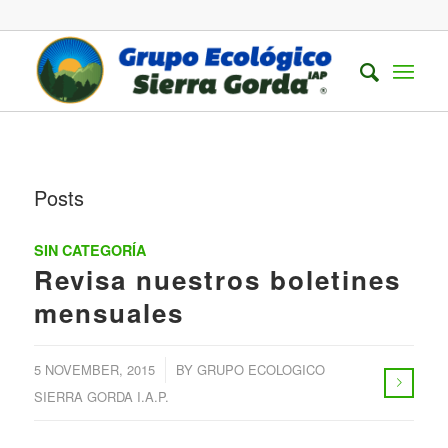
Posts
SIN CATEGORÍA
Revisa nuestros boletines
mensuales
/
5 NOVEMBER, 2015
BY
GRUPO ECOLOGICO
SIERRA GORDA I.A.P.