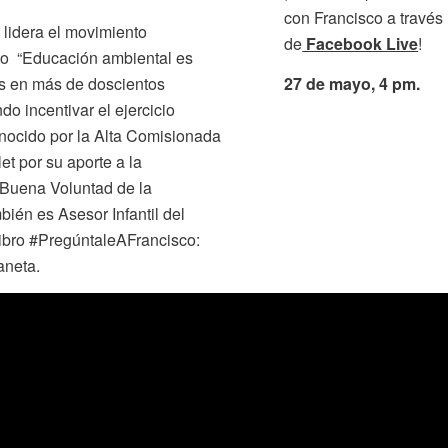
con Francisco a través
lidera el movimiento
de
Facebook Live
!
cto “Educación ambiental es
as en más de doscientos
27 de mayo, 4 pm.
o incentivar el ejercicio
nocido por la Alta Comisionada
 por su aporte a la
 Buena Voluntad de la
én es Asesor Infantil del
ibro
#PregúntaleAFrancisco:
aneta.