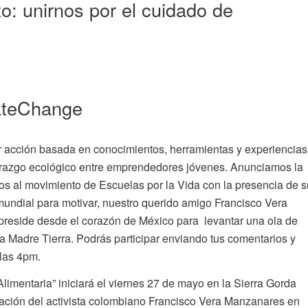
o: unirnos por el cuidado de
ateChange
r acción basada en conocimientos, herramientas y experiencias
iderazgo ecológico entre emprendedores jóvenes. Anunciamos la
os al movimiento de Escuelas por la Vida con la presencia de s
mundial para motivar, nuestro querido amigo Francisco Vera
reside desde el corazón de México para levantar una ola de
a Madre Tierra. Podrás participar enviando tus comentarios y
 las 4pm.
imentaria” iniciará el viernes 27 de mayo en la Sierra Gorda
pación del activista colombiano Francisco Vera Manzanares en