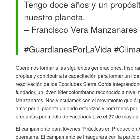
Tengo doce años y un propósit
nuestro planeta.
– Francisco Vera Manzanares
#GuardianesPorLaVida #Clim
Queremos formar a las siguientes generaciones, inspira
propias y contribuir a la capacitación para formar un l
reactivación de los Ecoclubes Sierra Gorda integrándon
fundador, un jóven líder colombiano reconocido a nivel 
Manzanares. Nos vinculamos con el movimiento que él p
amor por el planeta uniendo esfuerzos y corazones por l
preguntas por medio de Facebook Live el 27 de mayo a
El campamento para jóvenes “Prácticas en Producción Al
queretana. El campamento se inaugurará con la partici