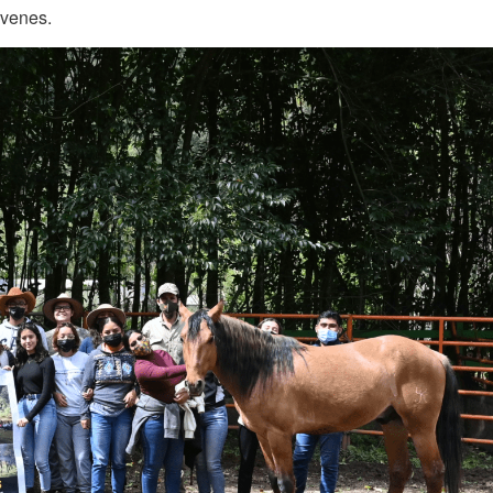
jóvenes.