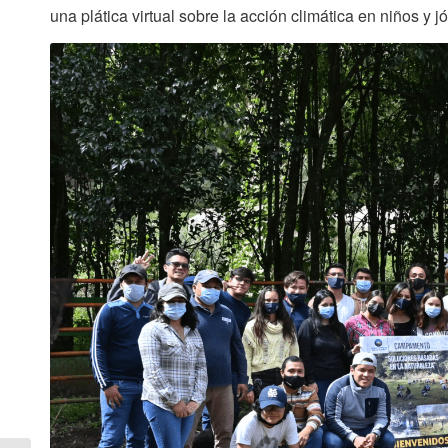
una plática virtual sobre la acción climática en niños y 