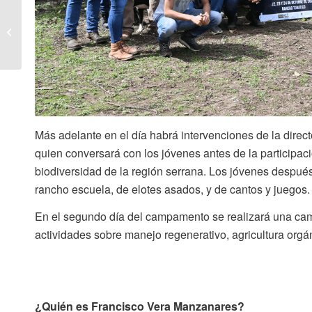
Folleto Avances a la
Sustentabilidad:
Conservación de la
Biodiversidad en...
Más adelante en el día habrá intervenciones de la direc
quien conversará con los jóvenes antes de la participac
biodiversidad de la región serrana. Los jóvenes después
rancho
escuela, de elotes asados, y de cantos y juegos
En el segundo día del campamento se realizará una cam
actividades sobre manejo regenerativo, agricultura orgánic
¿Quién es Francisco Vera Manzanares?