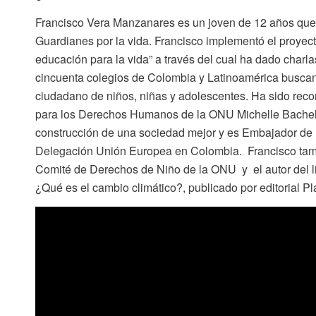
Francisco Vera Manzanares es un joven de 12 años que 
Guardianes por la vida. Francisco implementó el proye
educación para la vida” a través del cual ha dado charl
cincuenta colegios de Colombia y Latinoamérica buscand
ciudadano de niños, niñas y adolescentes. Ha sido reco
para los Derechos Humanos de la ONU Michelle Bachelet
construcción de una sociedad mejor y es Embajador de
Delegación Unión Europea en Colombia. Francisco tambi
Comité de Derechos de Niño de la ONU y el autor del l
¿Qué es el cambio climático?
, publicado por editorial Pl