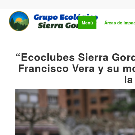
Menú
Áreas de impa
“Ecoclubes Sierra Gord
Francisco Vera y su m
la