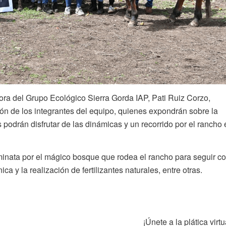
tora del Grupo Ecológico Sierra Gorda IAP, Pati Ruiz Corzo,
ión de los integrantes del equipo, quienes expondrán sobre la
 podrán disfrutar de las dinámicas y un recorrido por
el rancho 
.
inata por el mágico bosque que rodea el rancho para seguir c
a y la realización de fertilizantes naturales, entre otras.
¡Únete a la plática virtu