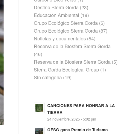
Destino Sierra Gorda
(23)
Educación Ambiental
(19)
Grupo Ecológico Sierra Gorda
(5)
Grupo Ecológico Sierra Gorda
(87)
Noticias y documentales
(54)
Reserva de la Biosfera Sierra Gorda
(46)
Reserva de la Biosfera Sierra Gorda
(5)
Sierra Gorda Ecological Group
(1)
Sin categoría
(19)
CANCIONES PARA HONRAR A LA
TIERRA
24 noviembre, 2025 - 5:02 pm
GESG gana Premio de Turismo