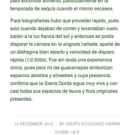
para encontrar alimento, particularmente en la
temporada de sequía cuando el mismo escasea.
Para fotografiarlas hubo que proceder rapido, pues
solo cuando dejaban de comer y levantaban vuelo
salían a la luz franca del sol y entonces se podía
disparar la cámara en la angosta cañada, aparte de
un diafragma bien abierto y velocidad de disparo
rápida (1/2,500s). Fue sin duda una experiencia
única, pues para mi las guacamayas simbolizan
espacios abiertos y silvestres y cuya presencia
confirma que la Sierra Gorda sigue muy viva y con
casi todas sus especies de fauna y flora originales
presentes.
/
14 DECEMBER, 2010
BY
GRUPO ECOLOGICO SIERRA
GORDA I.A.P.