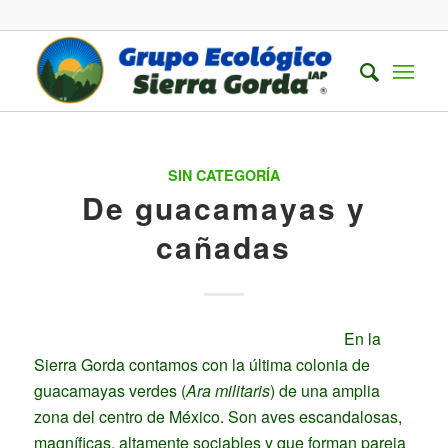
SIN CATEGORÍA
De guacamayas y
cañadas
En la
Sierra Gorda contamos con la última colonia de
guacamayas verdes (
Ara militaris
) de una amplia
zona del centro de México. Son aves escandalosas,
magníficas, altamente sociables y que forman pareja